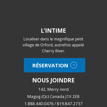
L’INTIME
Localiser dans le magnifique petit
village de Orford, autrefois appelé
Cherry River.
RÉSERVATION
NOUS JOINDRE
142, Merry nord
Magog (Qc) Canada J1X 2E8
1.888.440.0476 / 819.847.2737